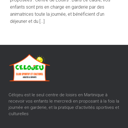
enfants sont pris en charge en garderie par des
animatrices toute la journée, et bénéficient d’un
déjeuner et du […]
Célojeu est le seul centre de loisirs en Martinique à
recevoir vos enfants le mercredi en proposant à la fois la
journée en garderie, et la pratique d'activités sportives et
culturelles